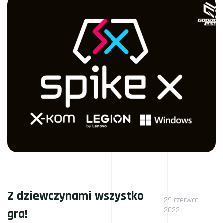
Z dziewczynami wszystko
29 czerwca
2022
gra!