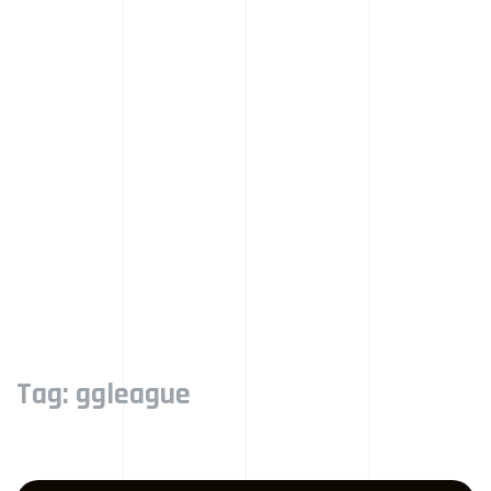
Tag:
ggleague