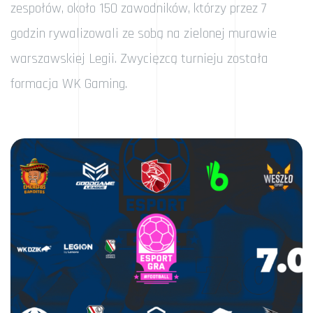
zespołów, około 150 zawodników, którzy przez 7
godzin rywalizowali ze sobą na zielonej murawie
warszawskiej Legii. Zwycięzcą turnieju została
formacja WK Gaming.