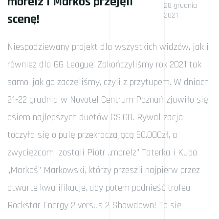
morelz i Markoś przejęli
28 grudnia
2021
scenę!
Niespodziewany projekt dla wszystkich widzów, jak i
również dla GG League. Zakończyliśmy rok 2021 tak
samo, jak go zaczęliśmy, czyli z przytupem. W dniach
21-22 grudnia w Novotel Centrum Poznań zjawiło się
osiem najlepszych duetów CS:GO. Rywalizacja
toczyła się o pulę przekraczającą 50.000zł, a
zwycięzcami zostali Piotr „morelz” Taterka i Kuba
„Markoś” Markowski, którzy przeszli najpierw przez
otwarte kwalifikacje, aby potem podnieść trofea
Rockstar Energy 2 versus 2 Showdown! To się