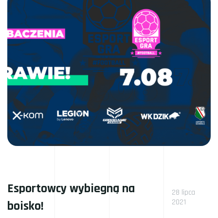
Esportowcy wybiegną na
28 lipca
2021
boisko!