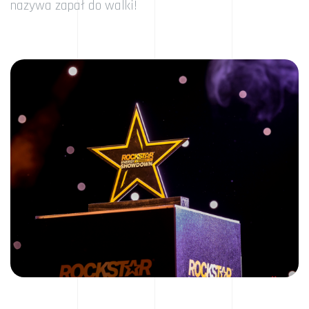
nazywa zapał do walki!