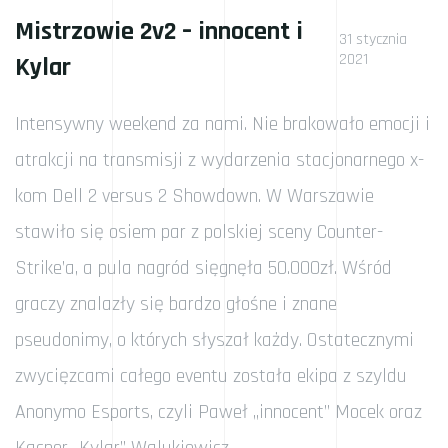
Mistrzowie 2v2 – innocent i
31 stycznia
2021
Kylar
Intensywny weekend za nami. Nie brakowało emocji i
atrakcji na transmisji z wydarzenia stacjonarnego x-
kom Dell 2 versus 2 Showdown. W Warszawie
stawiło się osiem par z polskiej sceny Counter-
Strike’a, a pula nagród sięgnęła 50.000zł. Wśród
graczy znalazły się bardzo głośne i znane
pseudonimy, o których słyszał każdy. Ostatecznymi
zwycięzcami całego eventu została ekipa z szyldu
Anonymo Esports, czyli Paweł „innocent” Mocek oraz