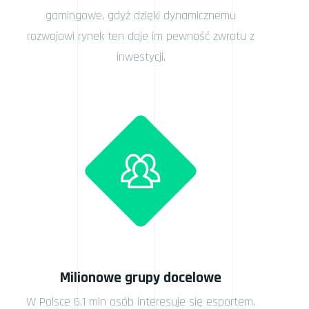
gamingowe, gdyż dzięki dynamicznemu
rozwojowi rynek ten daje im pewność zwrotu z
inwestycji.
Milionowe grupy docelowe
W Polsce 6,1 mln osób interesuje się esportem.