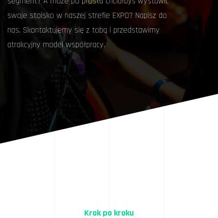
segment? A może po prostu chciałbyś wystawić
swoje stoisko w naszej strefie EXPO? Napisz do
nas. Skontaktujemy się z tobą i przedstawimy
atrakcyjny model współpracy.
Krok po kroku