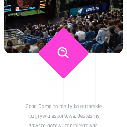
Good Game to nie tylko autorskie
rozgrywki esportowe. Jesteśmy
zawsze gotowi zaprojektować,