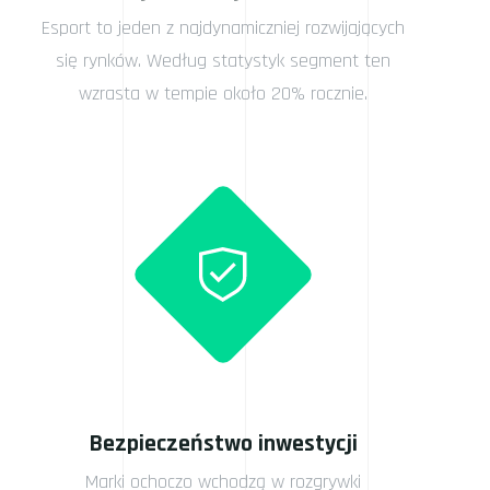
Esport to jeden z najdynamiczniej rozwijających
się rynków. Według statystyk segment ten
wzrasta w tempie około 20% rocznie.
Bezpieczeństwo inwestycji
Marki ochoczo wchodzą w rozgrywki