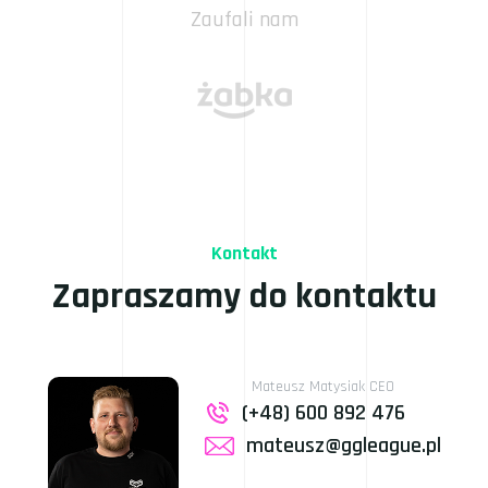
Zaufali nam
Kontakt
Zapraszamy do kontaktu
Mateusz Matysiak
CEO
(+48) 600 892 476
mateusz@ggleague.pl