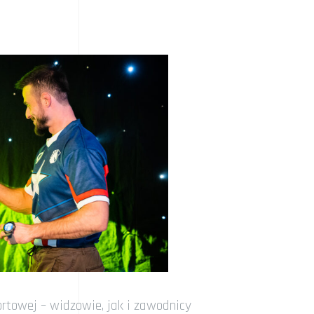
rtowej – widzowie, jak i zawodnicy