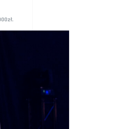
000zł.