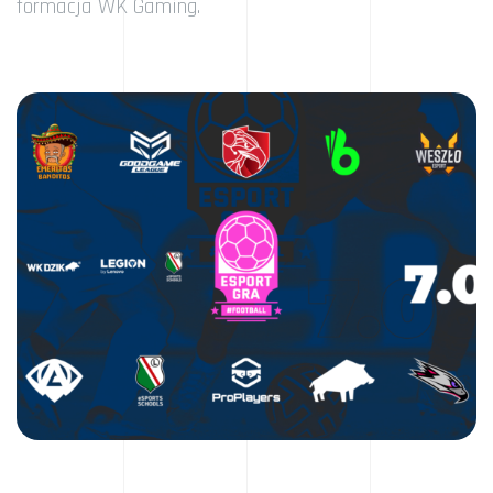
formacja WK Gaming.