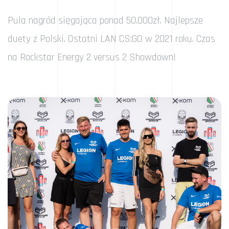
Pula nagród sięgająca ponad 50.000zł. Najlepsze
duety z Polski. Ostatni LAN CS:GO w 2021 roku. Czas
na Rockstar Energy 2 versus 2 Showdown!