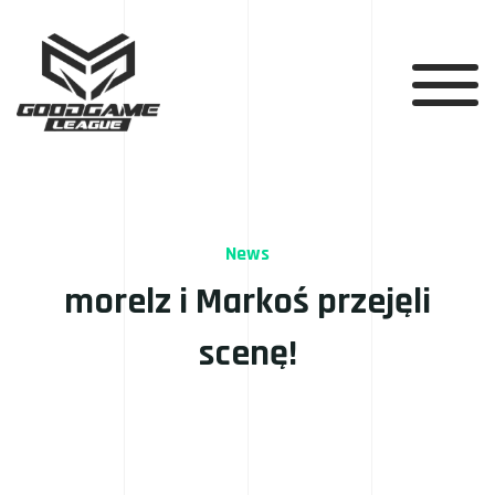
News
morelz i Markoś przejęli
scenę!