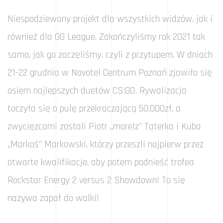
Niespodziewany projekt dla wszystkich widzów, jak i
również dla GG League. Zakończyliśmy rok 2021 tak
samo, jak go zaczęliśmy, czyli z przytupem. W dniach
21-22 grudnia w Novotel Centrum Poznań zjawiło się
osiem najlepszych duetów CS:GO. Rywalizacja
toczyła się o pulę przekraczającą 50.000zł, a
zwycięzcami zostali Piotr „morelz” Taterka i Kuba
„Markoś” Markowski, którzy przeszli najpierw przez
otwarte kwalifikacje, aby potem podnieść trofea
Rockstar Energy 2 versus 2 Showdown! To się
nazywa zapał do walki!