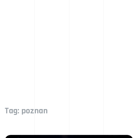
Tag:
poznan