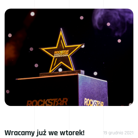
Wracamy już we wtorek!
19 grudnia 2021