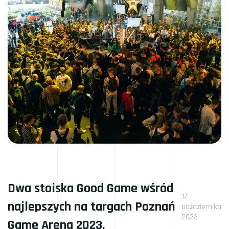
Dwa stoiska Good Game wśród
17
najlepszych na targach Poznań
października
2023
Game Arena 2023.