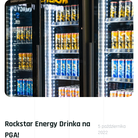
Rockstar Energy Drinka na
5 października
2022
PGA!