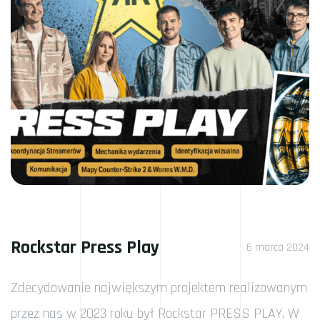
Rockstar Press Play
6 marca 2024
Zdecydowanie największym projektem realizowanym
przez nas w 2023 roku był Rockstar PRESS PLAY. W