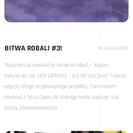
BITWA ROBALI #3!
18 stycznia 2023
Największy rewanż w świecie robali – Xayoo
Industries na JKB GAMING – już 28 stycznia! Trzecia
edycja długo oczekiwanego projektu. Tym razem
również z fazą Open, do którego może zapisać się
każdy zainteresowany!