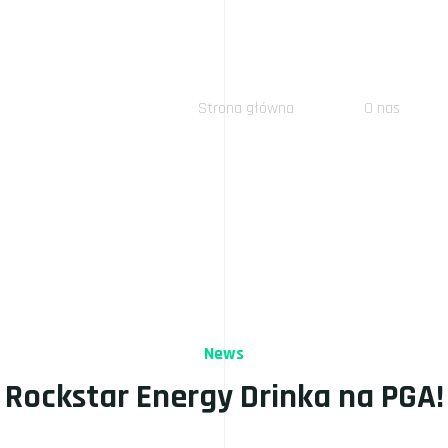
Strona główna
O nas
News
Rockstar Energy Drinka na PGA!