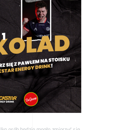
kilka osób będzie mogło zmierzyć się