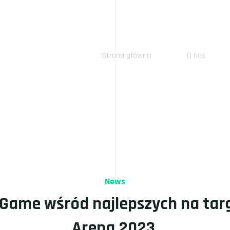
Strona główna
O nas
News
 Game wśród najlepszych na ta
Arena 2023.