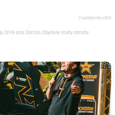
17 października 2023
Drink oraz Doritos. Obydwie strefy zostały