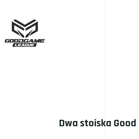
Dwa stoiska Good