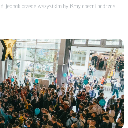
eń, jednak przede wszystkim byliśmy obecni podczas