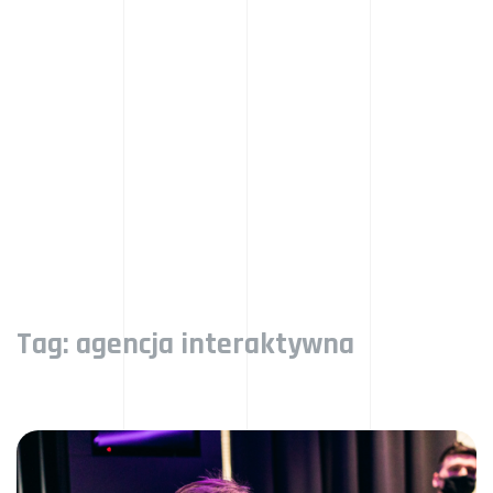
Tag:
agencja interaktywna