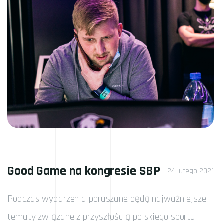
Good Game na kongresie SBP
24 lutego 2021
Podczas wydarzenia poruszane będą najważniejsze
tematy związane z przyszłością polskiego sportu i