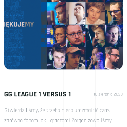
GG LEAGUE 1 VERSUS 1
10 sierpnia 2020
Stwierdziliśmy, że trzeba nieco urozmaicić czas,
zarówno fanom jak i graczom! Zorganizowaliśmy