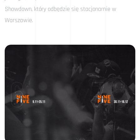
Showdown, który odbędzie się stacjonarnie w
Warszawie.