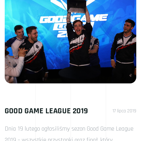
GOOD GAME LEAGUE 2019
17 lipca 2019
Dnia 19 lutego ogłosiliśmy sezon Good Game League
2019 – wszystkie przystanki oraz finał, który