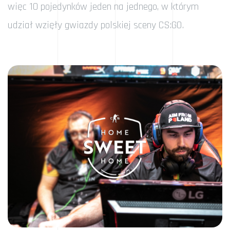
więc 10 pojedynków jeden na jednego, w którym
udział wzięły gwiazdy polskiej sceny CS:GO.