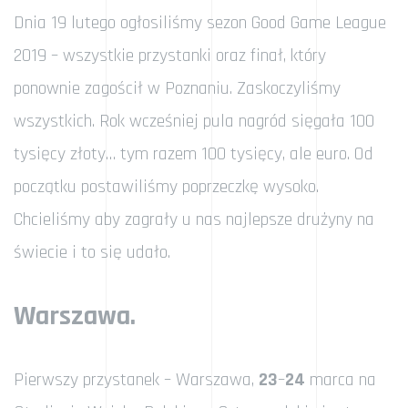
Dnia 19 lutego ogłosiliśmy sezon Good Game League
2019 – wszystkie przystanki oraz finał, który
ponownie zagościł w Poznaniu. Zaskoczyliśmy
wszystkich. Rok wcześniej pula nagród sięgała 100
tysięcy złoty… tym razem 100 tysięcy, ale euro. Od
początku postawiliśmy poprzeczkę wysoko.
Chcieliśmy aby zagrały u nas najlepsze drużyny na
świecie i to się udało.
Warszawa.
Pierwszy przystanek – Warszawa,
23
–
24
marca na