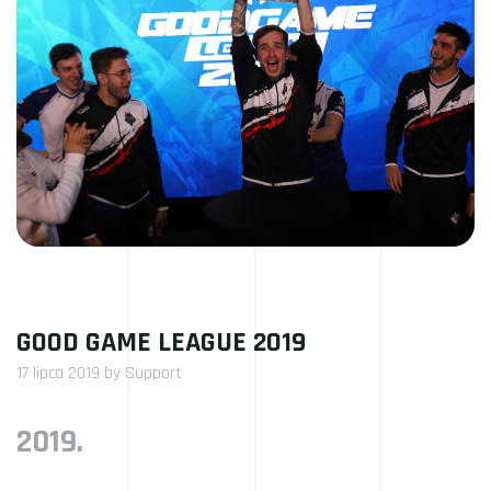
GOOD GAME LEAGUE 2019
17 lipca 2019
by
Support
2019.