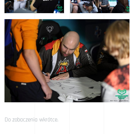
Do zobaczenia wkrótce.