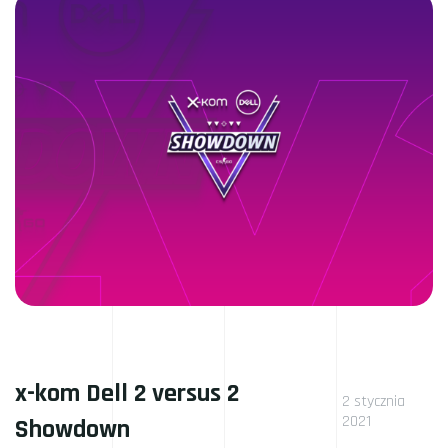
x-kom Dell 2 versus 2
2 stycznia
2021
Showdown