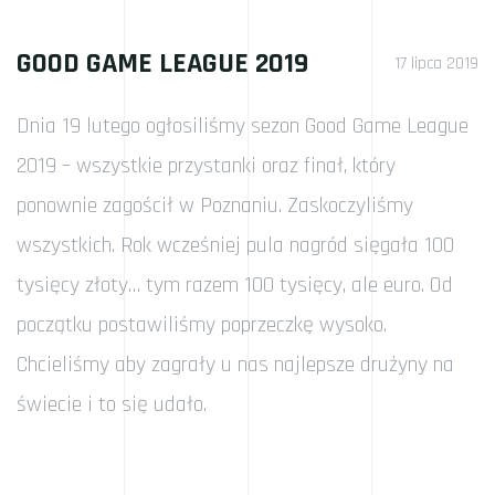
GOOD GAME LEAGUE 2019
17 lipca 2019
Dnia 19 lutego ogłosiliśmy sezon Good Game League
2019 – wszystkie przystanki oraz finał, który
ponownie zagościł w Poznaniu. Zaskoczyliśmy
wszystkich. Rok wcześniej pula nagród sięgała 100
tysięcy złoty… tym razem 100 tysięcy, ale euro. Od
początku postawiliśmy poprzeczkę wysoko.
Chcieliśmy aby zagrały u nas najlepsze drużyny na
świecie i to się udało.