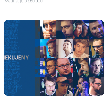
rywalizują o $50,000.