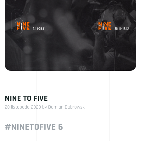
NINE TO FIVE
20 listopada 2020
by
Damian Dąbrowski
#NINETOFIVE 6