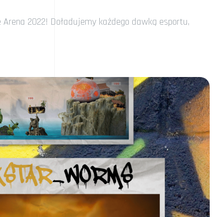
me Arena 2022! Doładujemy każdego dawką esportu,