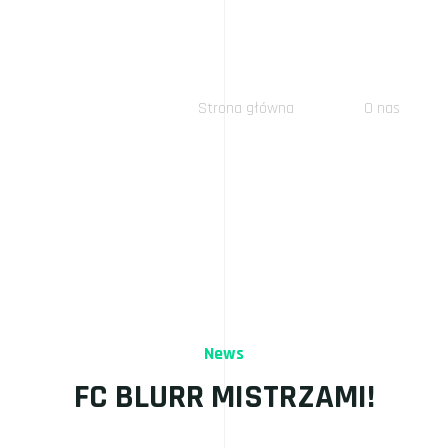
Strona główna
O nas
News
FC BLURR MISTRZAMI!