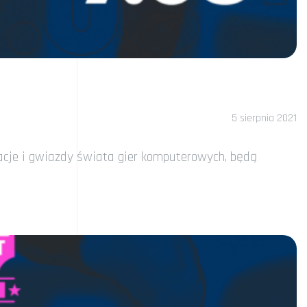
5 sierpnia 2021
zacje i gwiazdy świata gier komputerowych, będą