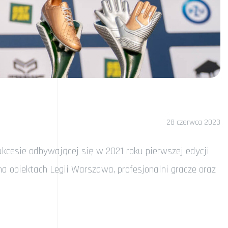
28 czerwca 2023
cesie odbywającej się w 2021 roku pierwszej edycji
a obiektach Legii Warszawa, profesjonalni gracze oraz