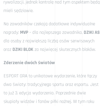
rywalizacji, jednak kontrolę nad tym aspektem będą
mieli sędziowie.
Na zawodników czekają dodatkowe indywidualne
nagrody:
MVP
– dla najlepszego zawodnika,
DZIKI AS
dla osoby z największą liczbą asów serwisowych
oraz
DZIKI BLOK
za najwięcej skutecznych bloków.
Zderzenie dwóch światów
ESPORT GRA to unikatowe wydarzenie, które łączy
dwa światy: tradycyjnego sportu oraz esportu. Jest
to już 3. edycja wydarzenia. Poprzednie dwie
skupiały widzów i fanów piłki nożnej. W tym roku