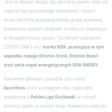
Jest to idealna okazja, aby partnerzy eventu stali się
częścią tego pozytywnego wydarzenia i zyskali
wizerunek firmy przyjaznej każdej grupie wiekowej.
Budowanie ciepłych skojarzeń z marką to inwestycja
w długoterminowy sukces. Tytularnym sponsorem
ESPORT GRA 3 jest
marka DZIK
,
promująca w tym
wypadku napoje Vitamin Drink, Vitamin Boost
oraz serię napoi energetycznych DZIK ENERGY
.
Partnerem głównym zawodów jest marka
Decathlon
, która w ubiegłym roku rozpoczęła
współpracę z
Polską Ligą Siatkówki
, w ramach
promocji sportu w naszym kraju. Kooperacja podczas