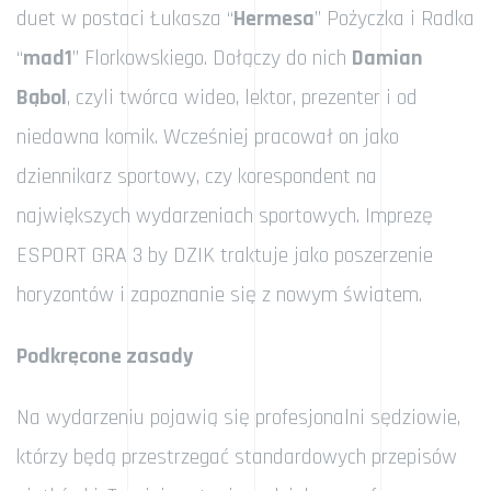
duet w postaci Łukasza “
Hermesa
” Pożyczka i Radka
“
mad1
” Florkowskiego. Dołączy do nich
Damian
Bąbol
, czyli twórca wideo, lektor, prezenter i od
niedawna komik. Wcześniej pracował on jako
dziennikarz sportowy, czy korespondent na
największych wydarzeniach sportowych. Imprezę
ESPORT GRA 3 by DZIK traktuje jako poszerzenie
horyzontów i zapoznanie się z nowym światem.
Podkręcone zasady
Na wydarzeniu pojawią się profesjonalni sędziowie,
którzy będą przestrzegać standardowych przepisów