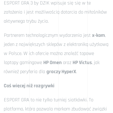
ESPORT GRA 3 by DZIK wpisuje się się w te
założenia i jest możliwością dotarcia do miłośników
aktywnego trybu życia.
Partnerem technologicznym wydarzenia jest
x-kom
,
jeden z największych sklepów z elektroniką użytkową
w Polsce. W ich ofercie można znaleźć topowe
laptopy gamingowe
HP Omen
oraz
HP Victus
, jak
również peryferia dla
graczy HyperX
.
Coś więcej niż rozgrywki
ESPORT GRA to nie tylko turniej siatkówki. To
platforma, która pozwala markom zbudować związki