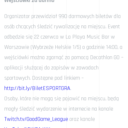
Wejściówki za darmo
Organizator przewidział 990 darmowych biletów dla
osób chcących śledzić rywalizację na miejscu. Event
odbędzie się 22 czerwca w La Playa Music Bar w
Warszawie (Wybrzeże Helskie 1/5) o godzinie 14:00, a
wejściówki można zgarnąć za pomocą Decathlon GO –
aplikacji służącej do zapisów w zawodach
sportowych. Dostępne pod linkiem –
http://bit.ly/BiletESPORTGRA
.
Osoby, które nie mogą się pojawić na miejscu, będą
mogły śledzić wydarzenie w internecie na kanale
Twitch.tv/GoodGame_League
oraz kanale