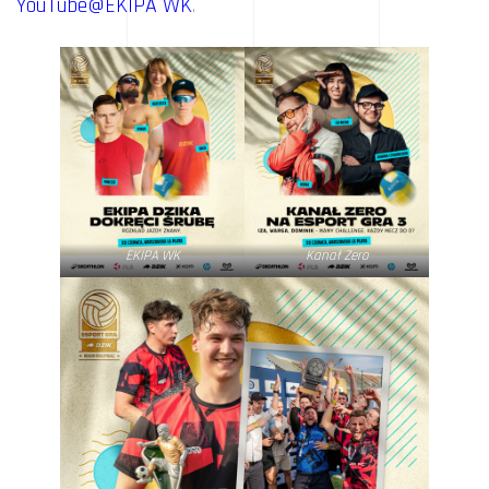
YouTube@EKIPA WK
.
EKIPA WK
Kanał Zero