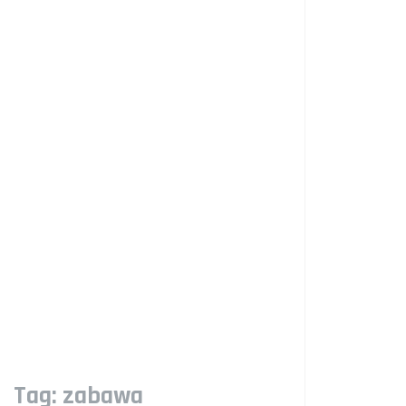
Tag:
zabawa