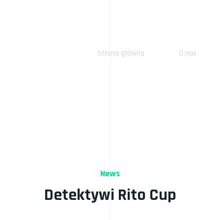
Strona główna
O nas
News
Detektywi Rito Cup