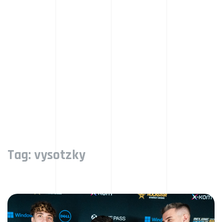
Tag:
vysotzky