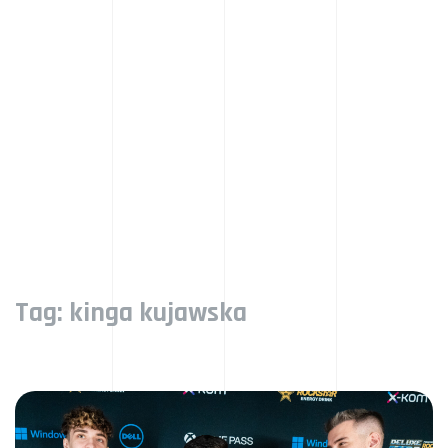
Tag:
kinga kujawska