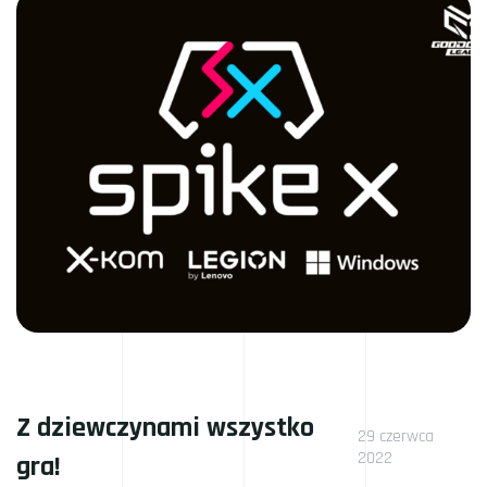
Z dziewczynami wszystko
29 czerwca
2022
gra!