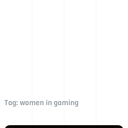
Tag:
women in gaming