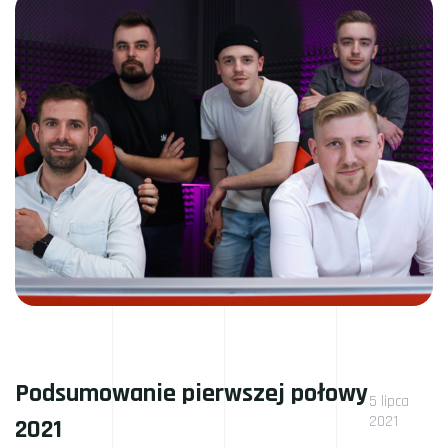
Podsumowanie pierwszej połowy
5 lipca
2021
2021