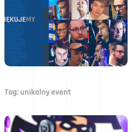
Tag:
unikalny event