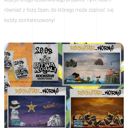
również z fazą Open, do którego może zapisać się
każdy zainteresowany!