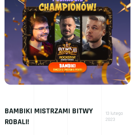
BAMBIKI MISTRZAMI BITWY
13 lutego
2023
ROBALI!