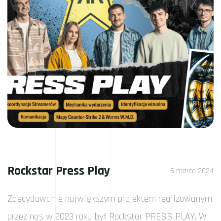
Rockstar Press Play
6 marca 2024
Zdecydowanie największym projektem realizowanym
przez nas w 2023 roku był Rockstar PRESS PLAY. W