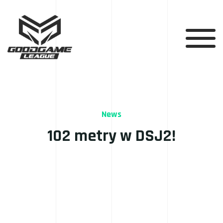
News
102 metry w DSJ2!