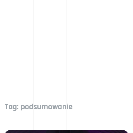
Tag:
podsumowanie