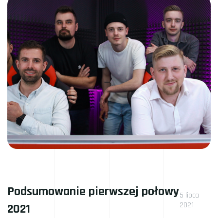
Podsumowanie pierwszej połowy
5 lipca
2021
2021