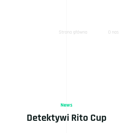
Strona główna
O nas
News
Detektywi Rito Cup