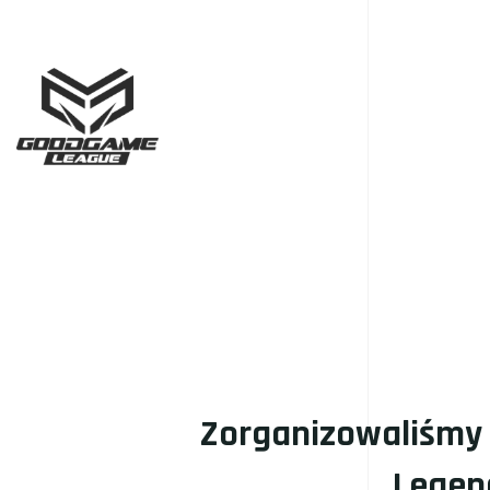
Zorganizowaliśmy I
Legend