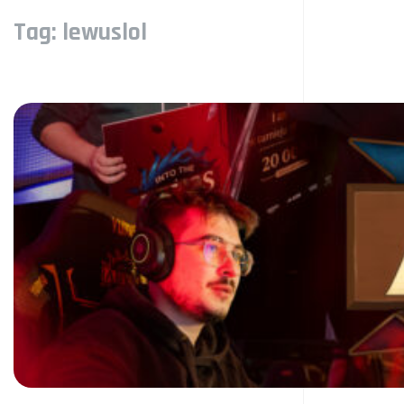
Tag:
lewuslol