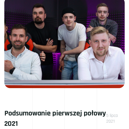
Podsumowanie pierwszej połowy
5 lipca
2021
2021