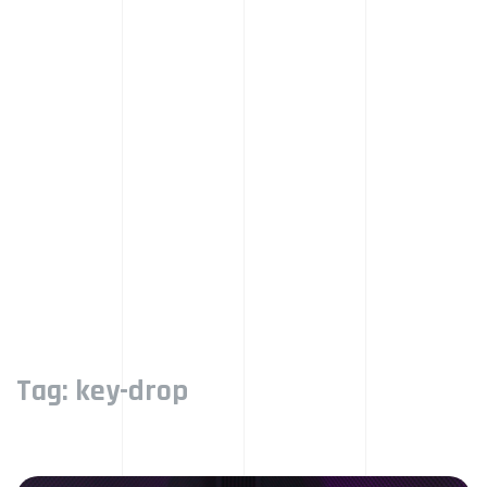
Tag:
key-drop