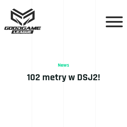
News
102 metry w DSJ2!