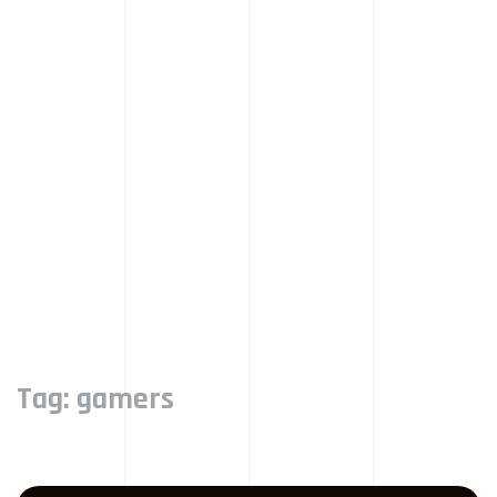
Tag:
gamers