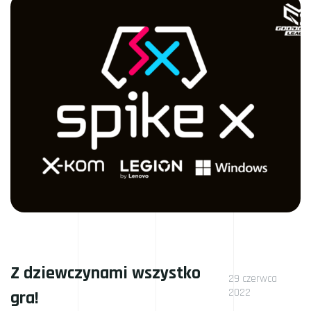
Z dziewczynami wszystko
29 czerwca
2022
gra!