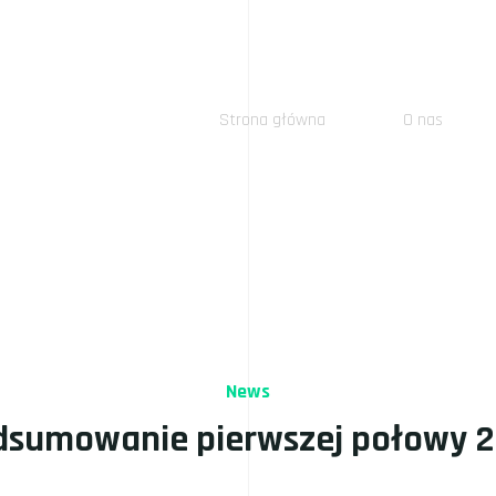
Strona główna
O nas
News
dsumowanie pierwszej połowy 2