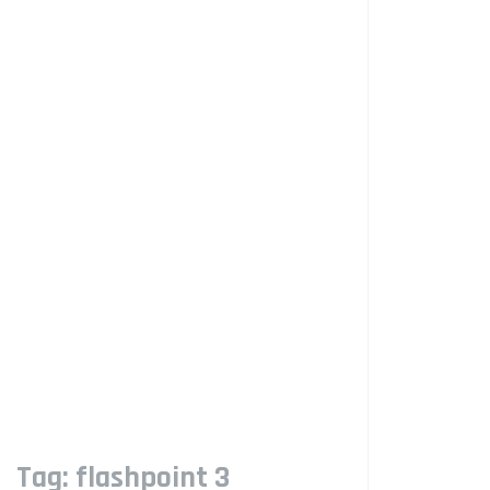
Tag:
flashpoint 3