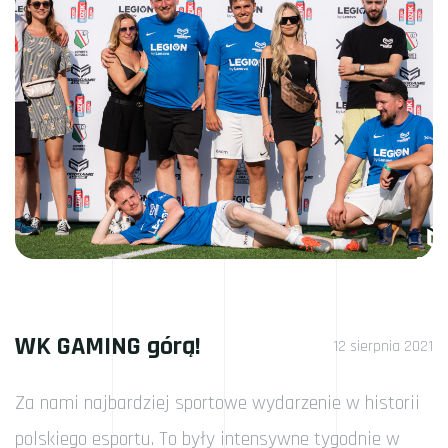
WK GAMING górą!
12 sierpnia 2021
Za nami najbardziej sportowe wydarzenie w historii
polskiego esportu. To były intensywne tygodnie w