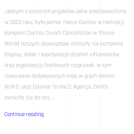
Jednym z ostatnich projektów jakie zrealizowaliśmy
w 2023 roku, była pomoc marce Doritos w realizacji
kampanii Doritos Crunch Cancellation w Polsce.
Wśród naszych obowiązków znalazły się kampania
display, dobór i koordynacja działań influencerów
oraz organizacją finałowych rozgrywek, w tym
stworzenie dedykowanych map w grach Worms
W.M.D. oraz Counter-Strike 2. Agencja Zenith,
zwróciła się do nas …
„Doritos
Continue reading
Crunch