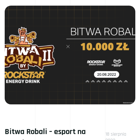
Bitwa Robali – esport na
18 sierpnia