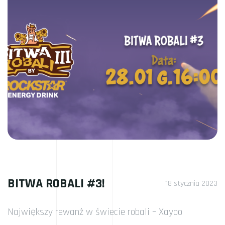
BITWA ROBALI #3!
18 stycznia 2023
Największy rewanż w świecie robali – Xayoo