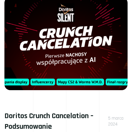
Doritos Crunch Cancelation –
5 marca
2024
Podsumowanie