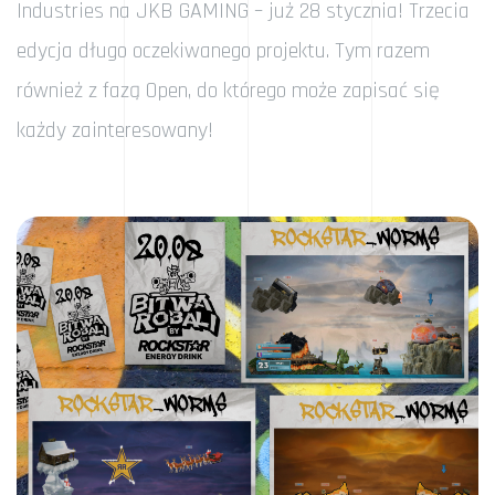
Industries na JKB GAMING – już 28 stycznia! Trzecia
edycja długo oczekiwanego projektu. Tym razem
również z fazą Open, do którego może zapisać się
każdy zainteresowany!