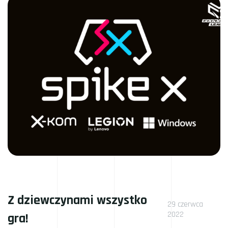
Z dziewczynami wszystko
29 czerwca
2022
gra!