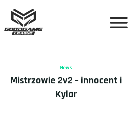
News
Mistrzowie 2v2 – innocent i
Kylar