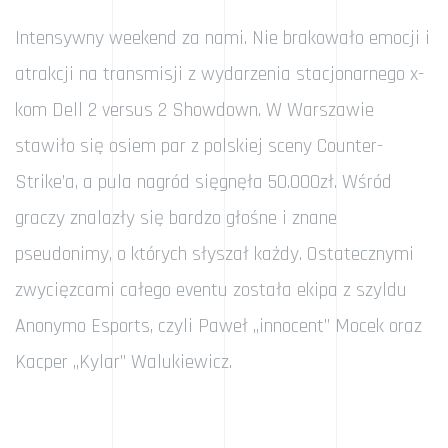
Intensywny weekend za nami. Nie brakowało emocji i
atrakcji na transmisji z wydarzenia stacjonarnego x-
kom Dell 2 versus 2 Showdown. W Warszawie
stawiło się osiem par z polskiej sceny Counter-
Strike’a, a pula nagród sięgnęła 50.000zł. Wśród
graczy znalazły się bardzo głośne i znane
pseudonimy, o których słyszał każdy. Ostatecznymi
zwycięzcami całego eventu została ekipa z szyldu
Anonymo Esports, czyli Paweł „innocent” Mocek oraz
Kacper „Kylar” Walukiewicz.