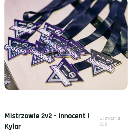
Mistrzowie 2v2 – innocent i
31 stycznia
2021
Kylar