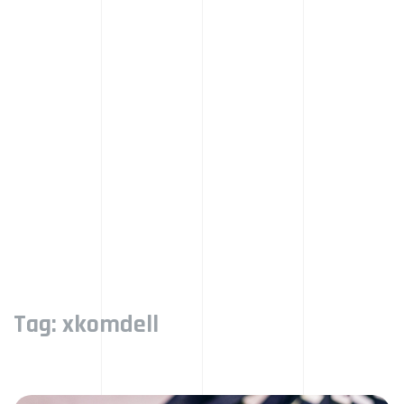
Tag:
xkomdell