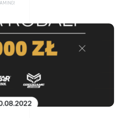
 GAMING!