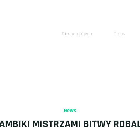
Strona główna
O nas
News
AMBIKI MISTRZAMI BITWY ROBAL