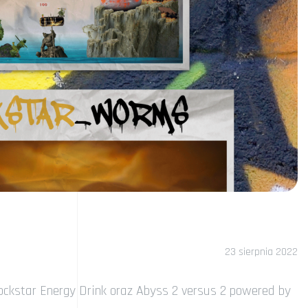
23 sierpnia 2022
ckstar Energy Drink oraz Abyss 2 versus 2 powered by