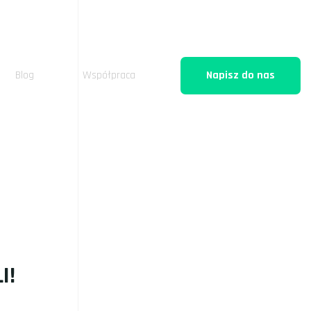
Blog
Współpraca
Napisz do nas
I!