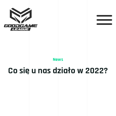
News
Co się u nas działo w 2022?