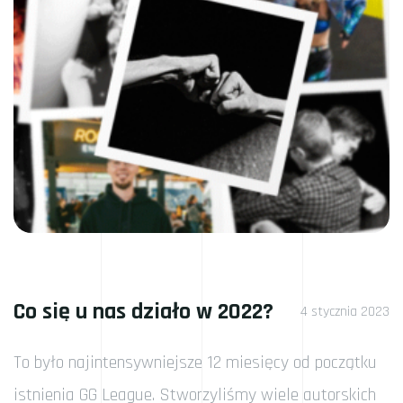
Co się u nas działo w 2022?
4 stycznia 2023
To było najintensywniejsze 12 miesięcy od początku
istnienia GG League. Stworzyliśmy wiele autorskich