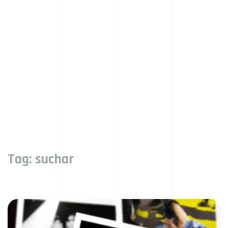
Tag:
suchar