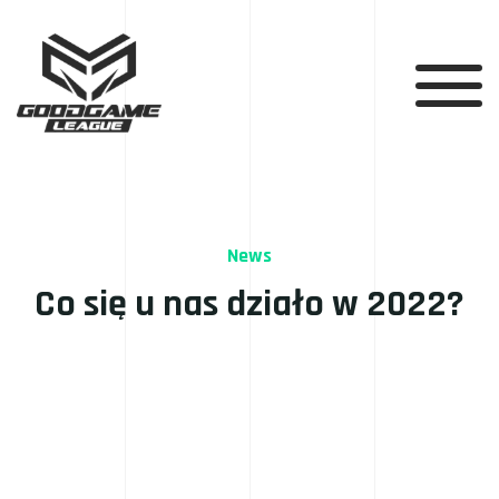
News
Co się u nas działo w 2022?