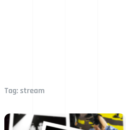
Tag:
stream