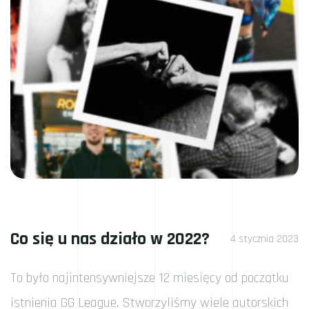
Co się u nas działo w 2022?
4 stycznia 2023
To było najintensywniejsze 12 miesięcy od początku
istnienia GG League. Stworzyliśmy wiele autorskich