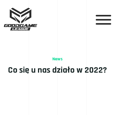
News
Co się u nas działo w 2022?