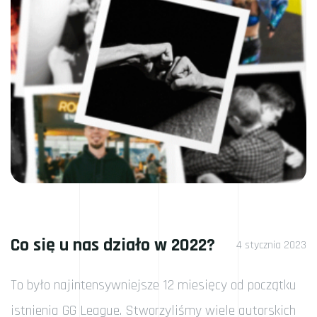
Co się u nas działo w 2022?
4 stycznia 2023
To było najintensywniejsze 12 miesięcy od początku
istnienia GG League. Stworzyliśmy wiele autorskich