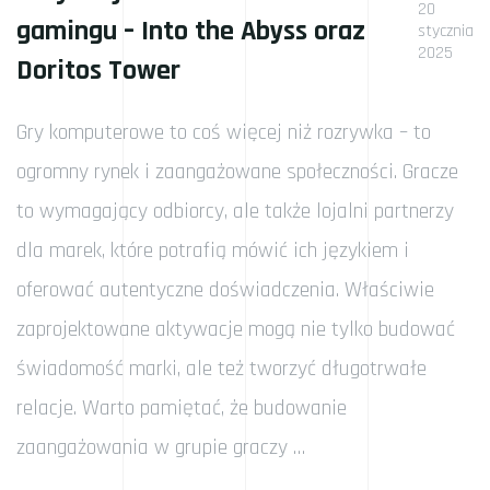
20
gamingu – Into the Abyss oraz
stycznia
2025
Doritos Tower
Gry komputerowe to coś więcej niż rozrywka – to
ogromny rynek i zaangażowane społeczności. Gracze
to wymagający odbiorcy, ale także lojalni partnerzy
dla marek, które potrafią mówić ich językiem i
oferować autentyczne doświadczenia. Właściwie
zaprojektowane aktywacje mogą nie tylko budować
świadomość marki, ale też tworzyć długotrwałe
relacje. Warto pamiętać, że budowanie
zaangażowania w grupie graczy …