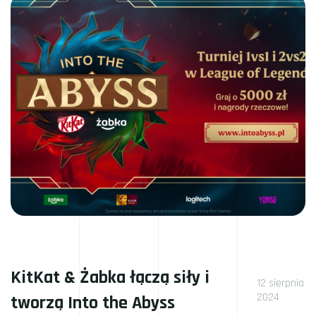
KitKat & Żabka łączą siły i
12 sierpnia
2024
tworzą Into the Abyss