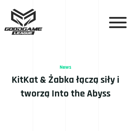
News
KitKat & Żabka łączą siły i
tworzą Into the Abyss